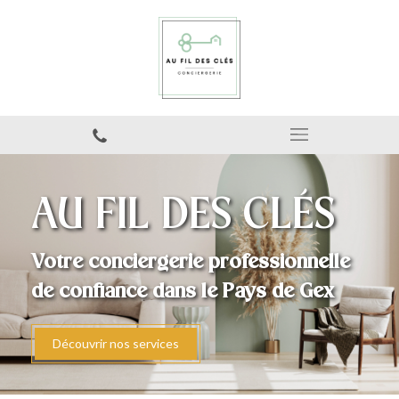
AU FIL DES CLÉS
Votre conciergerie professionnelle
de confiance dans le Pays de Gex
Découvrir nos services