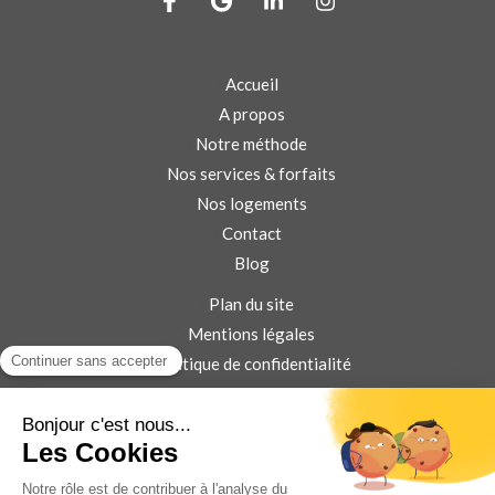
Accueil
A propos
Notre méthode
Nos services & forfaits
Nos logements
Contact
Blog
Plan du site
Mentions légales
Politique de confidentialité
Conditions Générales d'Utilisation
Service local, humain et clé en main pour la location courte
durée dans le Pays de Gex.