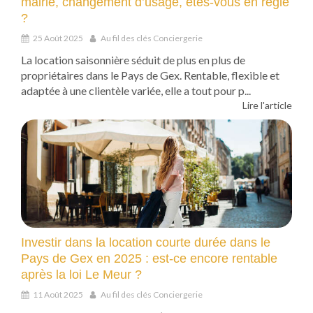
mairie, changement d’usage, êtes-vous en règle
?
25 Août 2025
Au fil des clés Conciergerie
La location saisonnière séduit de plus en plus de
propriétaires dans le Pays de Gex. Rentable, flexible et
adaptée à une clientèle variée, elle a tout pour p...
Lire l'article
Investir dans la location courte durée dans le
Pays de Gex en 2025 : est-ce encore rentable
après la loi Le Meur ?
11 Août 2025
Au fil des clés Conciergerie