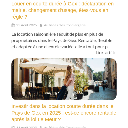
Louer en courte durée à Gex : déclaration en
mairie, changement d’usage, êtes-vous en
règle ?
25 Août 2025
Au fil des clés Conciergerie
La location saisonnière séduit de plus en plus de
propriétaires dans le Pays de Gex. Rentable, flexible
et adaptée à une clientèle variée, elle a tout pour p...
Lire l'article
Investir dans la location courte durée dans le
Pays de Gex en 2025 : est-ce encore rentable
après la loi Le Meur ?
11 Août 2025
Au fil des clés Conciergerie