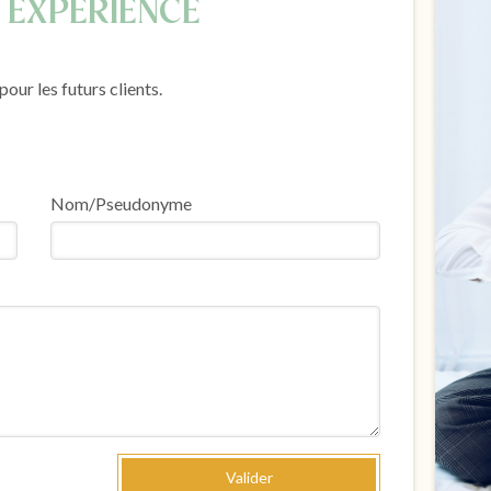
 EXPÉRIENCE
our les futurs clients.
Nom/Pseudonyme
Valider