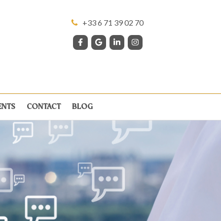
+33 6 71 39 02 70
ENTS
CONTACT
BLOG