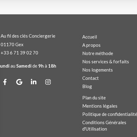
Au fil des clés Conciergerie
Accueil
01170
Gex
A propos
+33 6 71 39 02 70
Notre méthode
Nos services & forfaits
undi
au
Samedi
de
9h
à
18h
Nos logements
Contact
Blog
Plan du site
Mentions légales
Politique de confidentialit
Conditions Générales
d'Utilisation