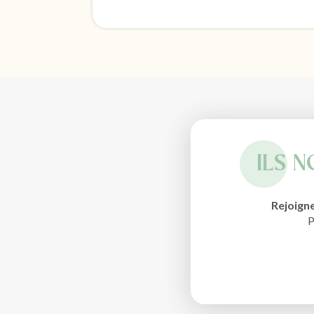
ILS 
Rejoignez
P