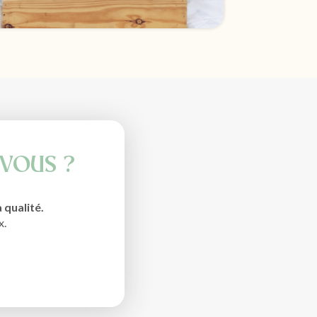
 VOUS ?
a qualité.
x.